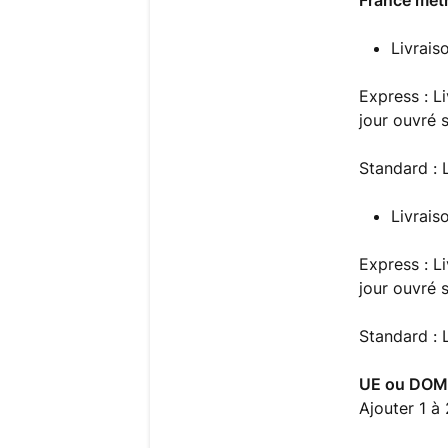
France métr
Livrais
Express : L
jour ouvré s
Standard : 
Livrais
Express : L
jour ouvré s
Standard : 
UE ou DOM
Ajouter 1 à