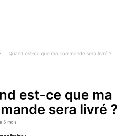
Quand est-ce que ma commande sera livré ?
nd est-ce que ma
mande sera livré ?
y a 6 mois